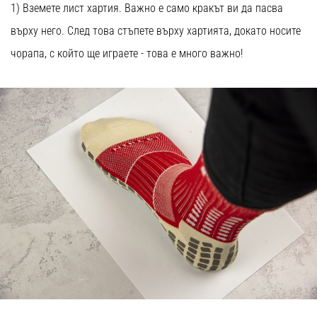
1) Вземете лист хартия. Важно е само кракът ви да пасва
върху него. След това стъпете върху хартията, докато носите
чорапа, с който ще играете - това е много важно!