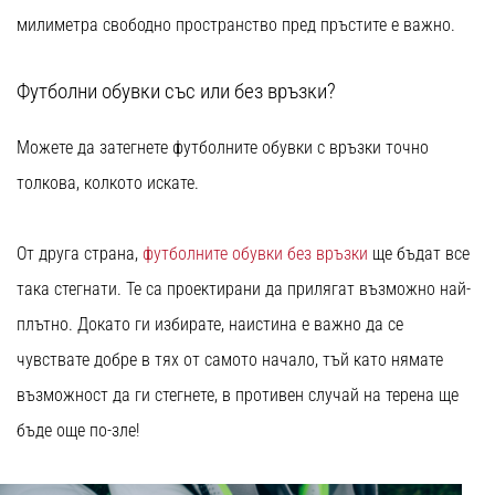
милиметра свободно пространство пред пръстите е важно.
Футболни обувки със или без връзки?
Можете да затегнете футболните обувки с връзки точно
толкова, колкото искате.
От друга страна,
футболните обувки без връзки
ще бъдат все
така стегнати. Те са проектирани да прилягат възможно най-
плътно. Докато ги избирате, наистина е важно да се
чувствате добре в тях от самото начало, тъй като нямате
възможност да ги стегнете, в противен случай на терена ще
бъде още по-зле!