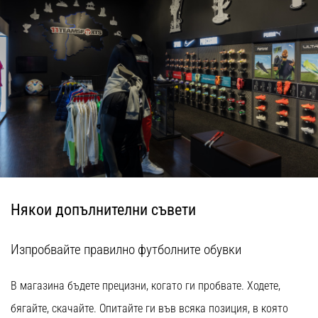
Някои допълнителни съвети
Изпробвайте правилно футболните обувки
В магазина бъдете прецизни, когато ги пробвате. Ходете,
бягайте, скачайте. Опитайте ги във всяка позиция, в която