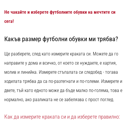
Не чакайте и изберете футболните обувки на мечтите си
сега!
Какъв размер футболни обувки ми трябва?
Ще разберете, след като измерите краката си. Можете да го
направите у дома и всичко, от което се нуждаете, е хартия,
молив и линийка. Измерете стъпалата си следобед - тогава
ходилата трябва да са по-разтегнати и по-големи. Измерете и
двете, тъй като едното може да бъде малко по-голяма, това е
нормално, ако разликата не се забелязва с прост поглед.
Как да измерите краката си и да изберете правилно: