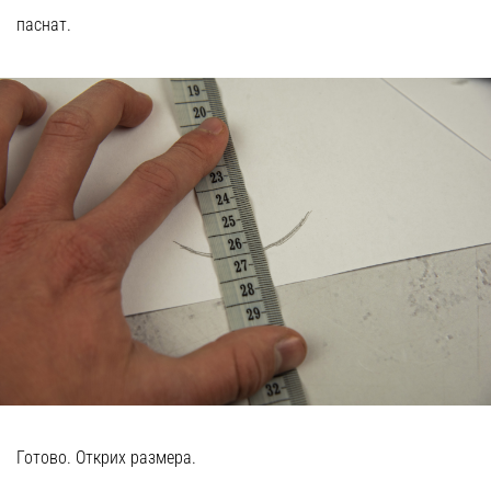
паснат.
Готово. Открих размера.