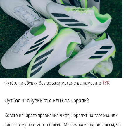
Футболни обувки без връзки можете да намерите
ТУК
Футболни обувки със или без чорапи?
Когато избирате правилния чифт, чорапът на глезена или
липсата му не е много важен. Можем само да ви кажем, че