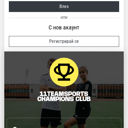
Влез
С нов акаунт
Регистрирай се