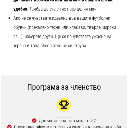
удобно
. Трябва да сте с тях през целия мач.
Ако не се чувствате идеално във вашите футболни
обувки (прекалено тесни или хлабави, твърде широки
са...), изберете други. Ще се почувствате ужасно на
терена и това абсолютно не си струва.
Програма за членство
Допълнителна отстъпка от 5%
Специални оферти и отстъпки само за членове на клуба