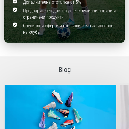
Допълнителна отстъпка от 5%
Предварителен достъп до ексклузивни новини и
ограничени продукти
Специални оферти и отстъпки само за членове
на клуба
Blog