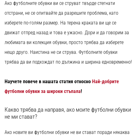
Ако футболните обувки ви се струват твърде стегнати
отстрани, не се опитвайте да разрешите проблема, като
изберете по-голям размер. На терена краката ви ще се
движат отпред назад и това е ужасно. Дори и да говорим за
любимата ви колекция обувки, просто трябва да изберете
нещо друго. Наистина не си струва. Футболните обувки
трябва да ви подхождат по дължина и ширина едновременно!
Научете повече в нашата статия относно
Най-добрите
футболни обувки за широки стъпала
!
Какво трябва да направя, ако моите футболни обувки
не ми стават?
Ако новите ви футболни обувки не ви стават поради някаква