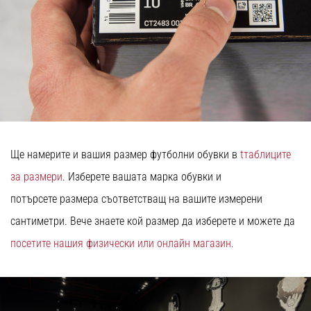
Ще намерите и вашия размер футболни обувки в
t
таблиците
за размери
. Изберете вашата марка обувки и
потърсете размера съответстващ на вашите измерени
сантиметри. Вече знаете кой размер да изберете и можете да
посетите нашия физически или онлайн магазин
.