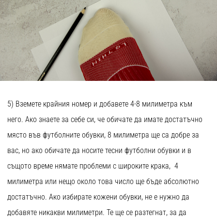
5) Вземете крайния номер и добавете 4-8 милиметра към
него. Ако знаете за себе си, че обичате да имате достатъчно
място във футболните обувки, 8 милиметра ще са добре за
вас, но ако обичате да носите тесни футболни обувки и в
същото време нямате проблеми с широките крака, 4
милиметра или нещо около това число ще бъде абсолютно
достатъчно. Ако избирате кожени обувки, не е нужно да
добавяте никакви милиметри. Те ще се разтегнат, за да