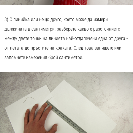
3) С линийка или нещо друго, което може да измери
дължината в сантиметри, разберете какво е разстоянието
между двете точки на линията най-отдалечени една от друга -
от петата до пръстите на краката. След това запишете или
запомнете измерения брой сантиметри.