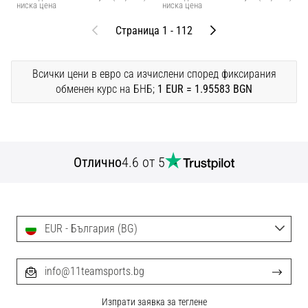
ниска цена
ниска цена
Предишни
След
Страница 1 - 112
Всички цени в евро са изчислени според фиксирания
обменен курс на БНБ;
1 EUR = 1.95583 BGN
Отлично
4.6 от 5
EUR - България (BG)
info@11teamsports.bg
Изпрати заявка за теглене