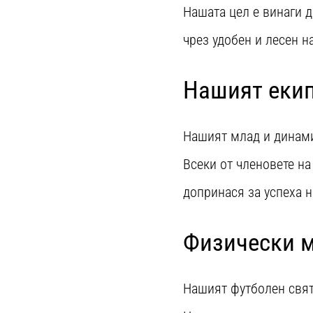
Нашата цел е винаги д
чрез удобен и лесен н
Нашият еки
Нашият млад и динами
Всеки от членовете на
допринася за успеха н
Физически 
Нашият футболен свят