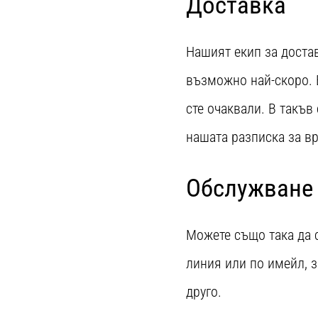
Доставка
Нашият екип за достав
възможно най-скоро. В
сте очаквали. В такъв
нашата разписка за в
Обслужване 
Можете също така да 
линия или по имейл, з
друго.