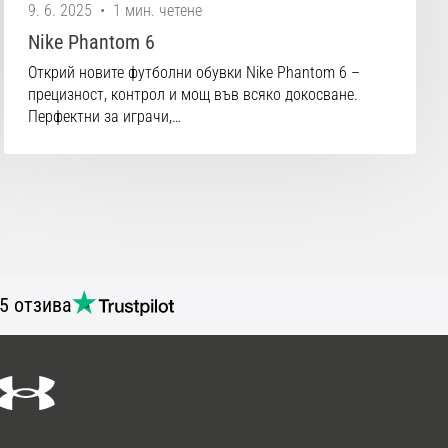
9. 6. 2025
•
1 мин. четене
Nike Phantom 6
Открий новите футболни обувки Nike Phantom 6 –
прецизност, контрол и мощ във всяко докосване.
Перфектни за играчи,…
5 отзива