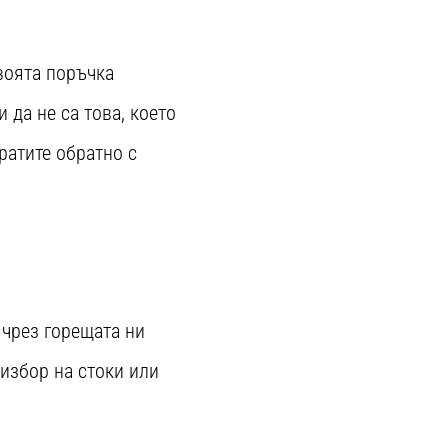
своята поръчка
да не са това, което
пратите обратно с
 чрез горещата ни
 избор на стоки или