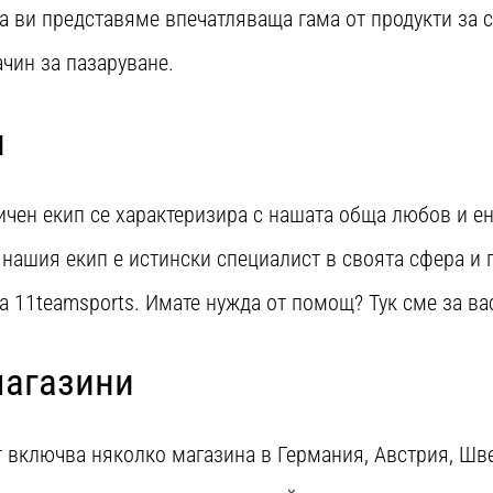
а ви представяме впечатляваща гама от продукти за 
ачин за пазаруване.
п
чен екип се характеризира с нашата обща любов и ен
 нашия екип е истински специалист в своята сфера и 
а 11teamsports. Имате нужда от помощ? Тук сме за ва
магазини
 включва няколко магазина в Германия, Австрия, Шв