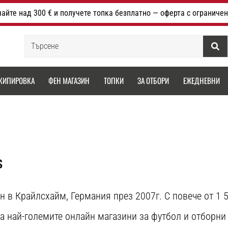
айте над 300 € и получете топка безплатно — оферта с ограничен
Търсене
КИПИРОВКА
ФЕН МАГАЗИН
ТОПКИ
ЗА ОТБОРИ
ЕЖЕДНЕВНИ
s
н в Крайлсхайм, Германия през 2007г. С повече от 1 
а най-големите онлайн магазини за футбол и отборни