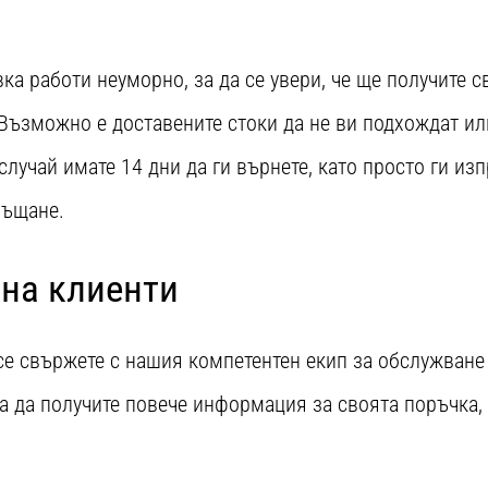
ка работи неуморно, за да се увери, че ще получите 
ъзможно е доставените стоки да не ви подхождат или 
 случай имате 14 дни да ги върнете, като просто ги из
ръщане.
на клиенти
се свържете с нашия компетентен екип за обслужване
а да получите повече информация за своята поръчка,