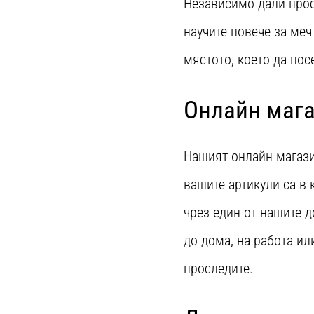
Независимо дали прост
научите повече за меч
мястото, което да пос
Онлайн маг
Нашият онлайн магазин
вашите артикули са в 
чрез един от нашите 
до дома, на работа ил
проследите.