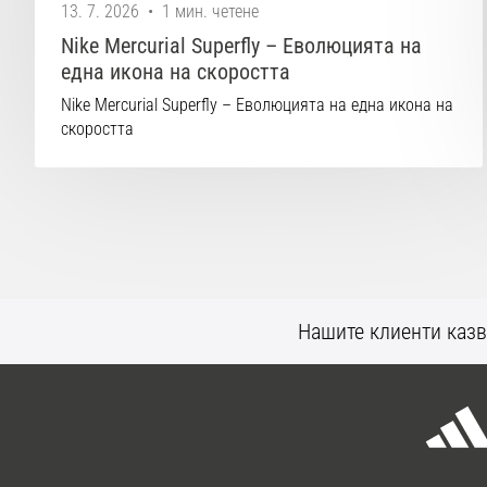
13. 7. 2026
•
1 мин. четене
Nike Mercurial Superfly – Еволюцията на
една икона на скоростта
Nike Mercurial Superfly – Еволюцията на една икона на
скоростта
Нашите клиенти казв