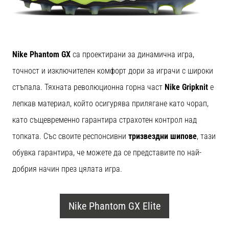
Nike Phantom GX
са проектирани за динамична игра,
точност и изключителен комфорт дори за играчи с широки
стъпала. Тяхната революционна горна част
Nike Gripknit
е
лепкав материал, който осигурява прилягане като чорап,
като същевременно гарантира страхотен контрол над
топката. Със своите респонсивни
тризвездни шипове
, тази
обувка гарантира, че можете да се представите по най-
добрия начин през цялата игра.
Nike Phantom GX Elite