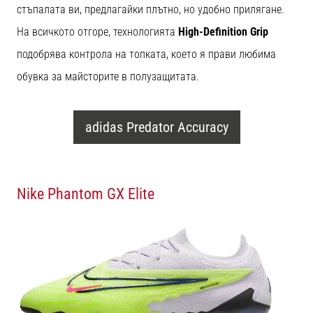
стъпалата ви, предлагайки плътно, но удобно прилягане.
На всичкото отгоре, технологията
High-Definition Grip
подобрява контрола на топката, което я прави любима
обувка за майсторите в полузащитата.
adidas Predator Accuracy
Nike Phantom GX Elite