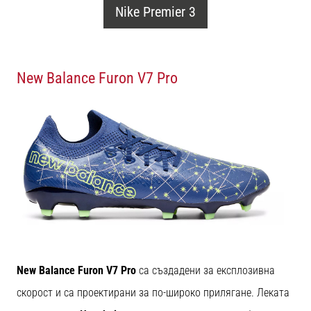
Nike Premier 3
New Balance Furon V7 Pro
New Balance Furon V7 Pro
са създадени за експлозивна
скорост и са проектирани за по-широко прилягане. Леката