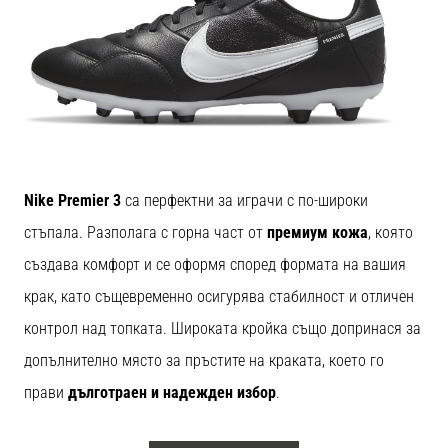
Nike Premier 3
са перфектни за играчи с по-широки
стъпала. Разполага с горна част от
премиум кожа
, която
създава комфорт и се оформя според формата на вашия
крак, като същевременно осигурява стабилност и отличен
контрол над топката. Широката кройка също допринася за
допълнително място за пръстите на краката, което го
прави
дълготраен и надежден избор
.