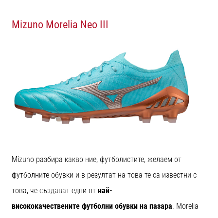
Mizuno Morelia Neo III
Mizuno разбира какво ние, футболистите, желаем от
футболните обувки и в резултат на това те са известни с
това, че създават едни от
най-
висококачествените футболни обувки на пазара
. Morelia