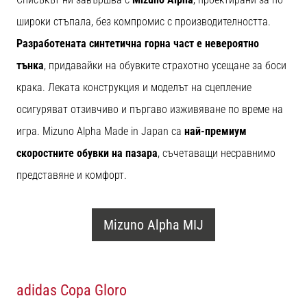
широки стъпала, без компромис с производителността.
Разработената синтетична горна част е невероятно
тънка
, придавайки на обувките страхотно усещане за боси
крака. Леката конструкция и моделът на сцепление
осигуряват отзивчиво и пъргаво изживяване по време на
игра. Mizuno Alpha Made in Japan са
най-премиум
скоростните обувки на пазара
, съчетаващи несравнимо
представяне и комфорт.
Mizuno Alpha MIJ
adidas Copa Gloro