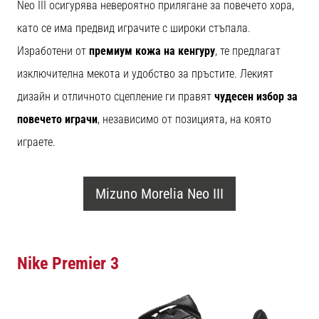
Neo III осигурява невероятно прилягане за повечето хора,
като се има предвид играчите с широки стъпала.
Изработени от
премиум кожа на кенгуру
, те предлагат
изключителна мекота и удобство за пръстите. Лекият
дизайн и отличното сцепление ги правят
чудесен избор за
повечето играчи
, независимо от позицията, на която
играете.
Mizuno Morelia Neo III
Nike Premier 3