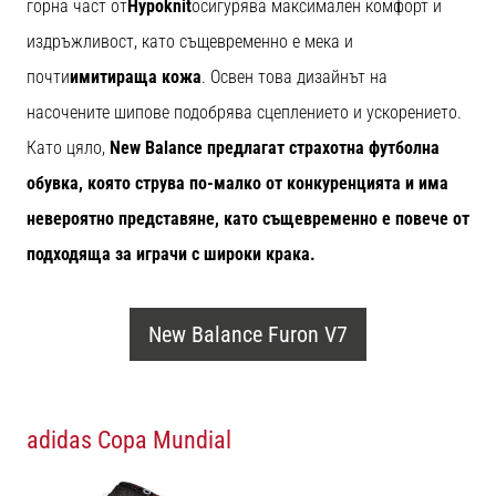
горна част от
Hypoknit
осигурява максимален комфорт и
издръжливост, като същевременно е мека и
почти
имитираща кожа
. Освен това дизайнът на
насочените шипове подобрява сцеплението и ускорението.
Като цяло,
New Balance предлагат страхотна футболна
обувка, която струва по-малко от конкуренцията и има
невероятно представяне, като същевременно е повече от
подходяща за играчи с широки крака.
New Balance Furon V7
adidas Copa Mundial