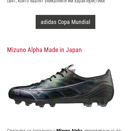
свят, които хвалят уникалните им характеристики.
adidas Copa Mundial
Mizuno Alpha Made in Japan
Списъкът ни завършва с
Mizuno Alpha
, проектирани за по-