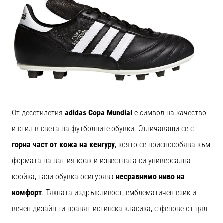
От десетилетия
adidas Copa Mundial
е символ на качество
и стил в света на футболните обувки. Отличаващи се с
горна част от кожа на кенгуру
, която се приспособява към
формата на вашия крак и известната си универсална
кройка, тази обувка осигурява
несравнимо ниво на
комфорт
. Тяхната издръжливост, емблематичен език и
вечен дизайн ги правят истинска класика, с фенове от цял