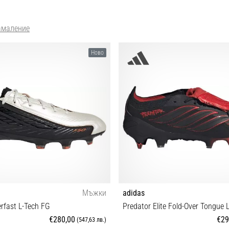
амаление
Ново
Мъжки
adidas
erfast L-Tech FG
Predator Elite Fold-Over Tongue 
€280,00
€29
(547,63 лв.)