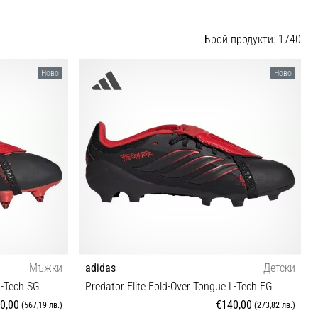
Брой продукти: 1740
Ново
Ново
Мъжки
adidas
Детски
L-Tech SG
Predator Elite Fold-Over Tongue L-Tech FG
0,00
€140,00
(567,19 лв.)
(273,82 лв.)