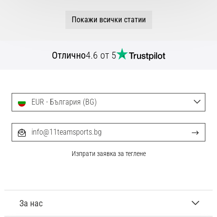
Покажи всички статии
Отлично
4.6 от 5
EUR - България (BG)
info@11teamsports.bg
Изпрати заявка за теглене
За нас