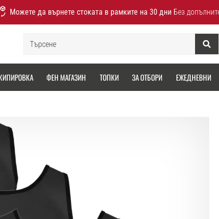
Можете да върнете стоката в рамките на 30 дни
Без допълнит
Търсене
КИПИРОВКА
ФЕН МАГАЗИН
ТОПКИ
ЗА ОТБОРИ
ЕЖЕДНЕВНИ