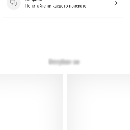
Въпроси
Попитайте ни каквото поискате