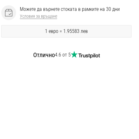
Можете да върнете стоката в рамките на 30 дни
Условия за връщане
1 евро = 1.95583 лев
Отлично
4.6 от 5