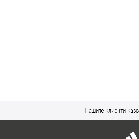
Нашите клиенти казв