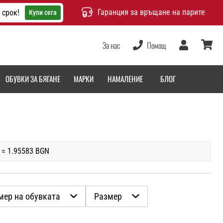
Гаранция за връщане на парите
 срок!
Купи сега
За нас
Помощ
Потребител
количка
ОБУВКИ ЗА БЯГАНЕ
МАРКИ
НАМАЛЕНИЕ
БЛОГ
 = 1.95583 BGN
мер на обувката
Размер