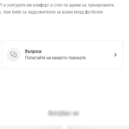
Y и осигурете им комфорт и стил по време на тренировките.
, тези биби са задължителни за всеки млад футболен
Въпроси
Въпроси
Попитайте ни каквото поискате