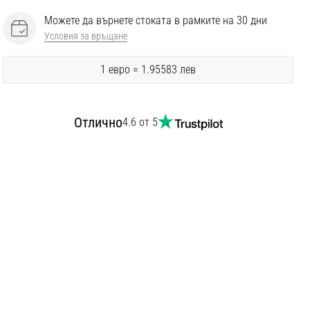
Можете да върнете стоката в рамките на 30 дни
Условия за връщане
1 евро = 1.95583 лев
Отлично
4.6 от 5