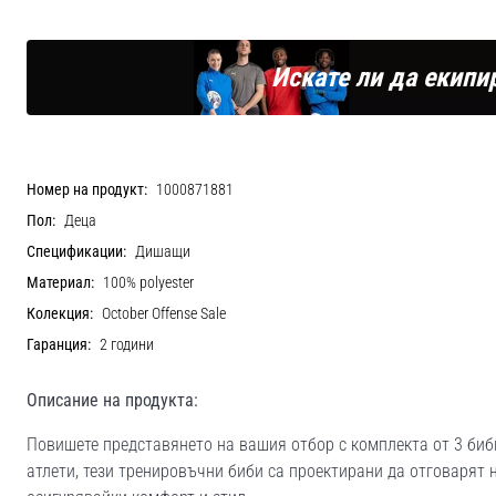
Искате ли да екипи
Номер на продукт:
1000871881
Пол:
Деца
Спецификации:
Дишащи
Материал:
100% polyester
Колекция:
October Offense Sale
Гаранция:
2 години
Описание на продукта:
Повишете представянето на вашия отбор с комплекта от 3 биб
атлети, тези тренировъчни биби са проектирани да отговарят 