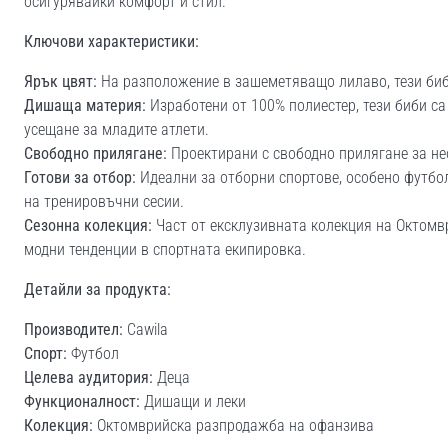
осигурявайки комфорт и стил.
Ключови характеристики:
Ярък цвят:
На разположение в зашеметяващо лилаво, тези биб
Дишаща материя:
Изработени от 100% полиестер, тези биби са
усещане за младите атлети.
Свободно прилягане:
Проектирани с свободно прилягане за не
Готови за отбор:
Идеални за отборни спортове, особено футбол
на тренировъчни сесии.
Сезонна колекция:
Част от ексклузивната колекция на Октомв
модни тенденции в спортната екипировка.
Детайли за продукта:
Производител:
Cawila
Спорт:
Футбол
Целева аудитория:
Деца
Функционалност:
Дишащи и леки
Колекция:
Октомврийска разпродажба на офанзива