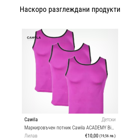
Наскоро разглеждани продукти
Cawila
Детски
Маркировъчен потник Cawila ACADEMY Bib 3pack Kids
Лилав
€10,00
(19,56 лв.)