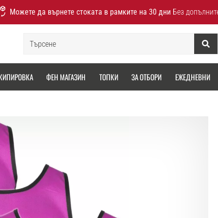
Можете да върнете стоката в рамките на 30 дни
Без допълнит
Търсене
КИПИРОВКА
ФЕН МАГАЗИН
ТОПКИ
ЗА ОТБОРИ
ЕЖЕДНЕВНИ