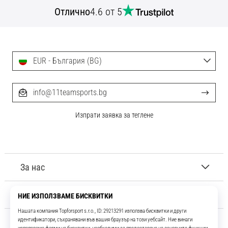
Отлично
4.6 от 5
EUR - България (BG)
info@11teamsports.bg
Изпрати заявка за теглене
За нас
Обслужване на клиенти