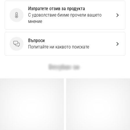
Изпратете отзив за продукта
С удоволствие бихме прочели вашето
Изпратете отзив за продукта
мнение
Въпроси
Въпроси
Попитайте ни каквото поискате