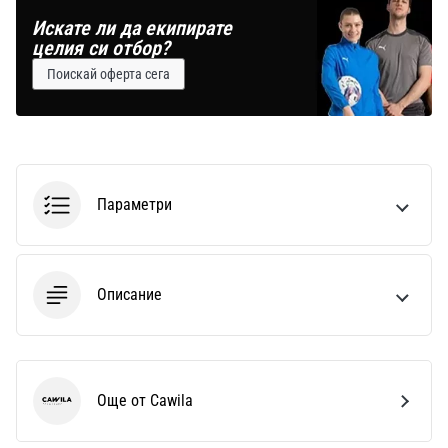
Искате ли да екипирате
целия си отбор?
Поискай оферта сега
Параметри
Описание
Още от Cawila
Cawila