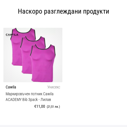
Наскоро разглеждани продукти
Cawila
Унисекс
Маркировъчен потник Cawila
ACADEMY Bib 3pack
- Лилав
€11,00
(21,51 лв.)