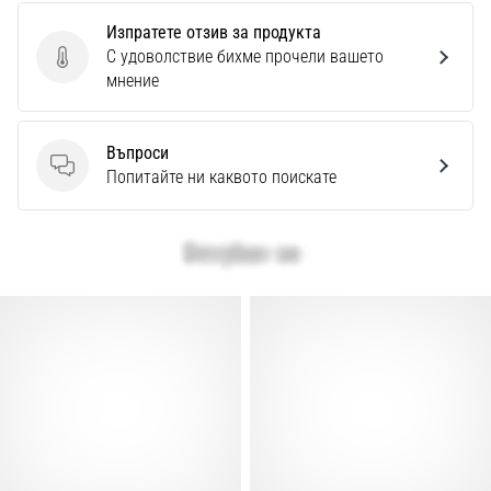
Изпратете отзив за продукта
С удоволствие бихме прочели вашето
Изпратете отзив за продукта
мнение
Въпроси
Въпроси
Попитайте ни каквото поискате