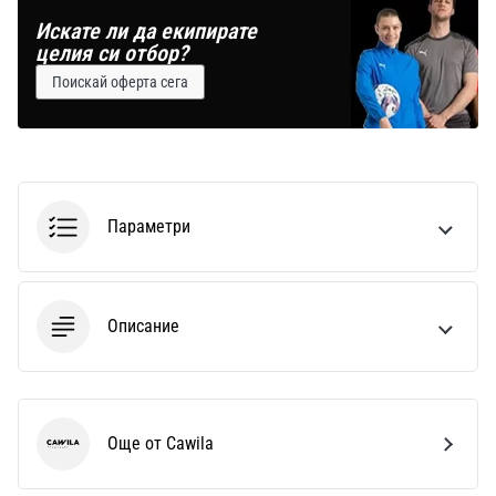
Искате ли да екипирате
целия си отбор?
Поискай оферта сега
Параметри
Описание
Още от Cawila
Cawila