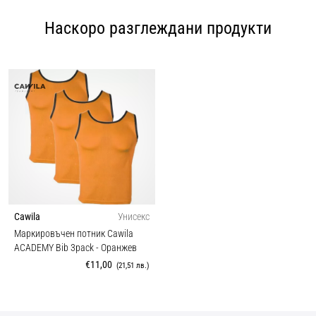
Наскоро разглеждани продукти
Cawila
Унисекс
Маркировъчен потник Cawila
ACADEMY Bib 3pack
- Оранжев
€11,00
(21,51 лв.)