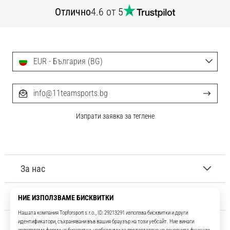
Отлично
4.6 от 5
EUR - България (BG)
info@11teamsports.bg
Изпрати заявка за теглене
За нас
Обслужване на клиенти