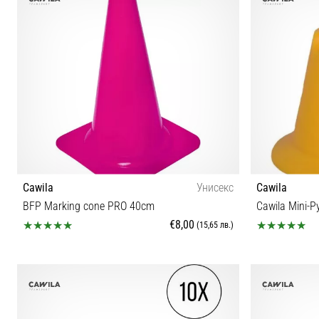
Cawila
Унисекс
Cawila
BFP Marking cone PRO 40cm
Cawila Mini-P
€8,00
(15,65 лв.)
OS