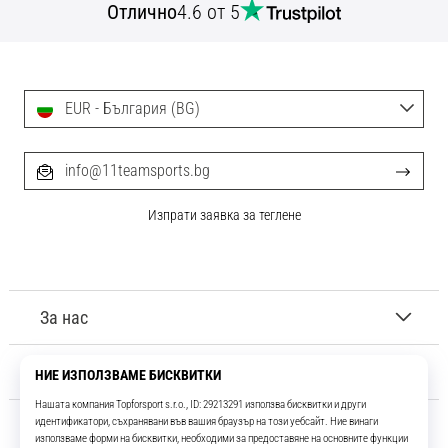
Отлично
4.6 от 5
EUR - България (BG)
info@11teamsports.bg
Изпрати заявка за теглене
За нас
Обслужване на клиенти