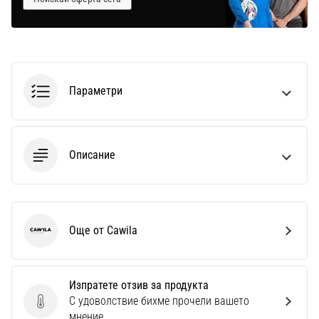
Параметри
Описание
Още от Cawila
Cawila
Изпратете отзив за продукта
С удоволствие бихме прочели вашето
Изпратете отзив за продукта
мнение