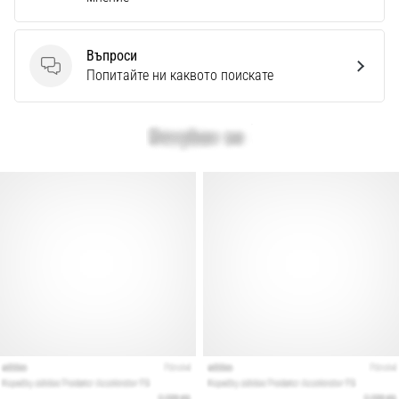
Въпроси
Въпроси
Попитайте ни каквото поискате