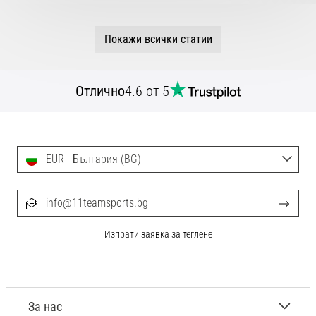
Покажи всички статии
Отлично
4.6 от 5
EUR - България (BG)
info@11teamsports.bg
Изпрати заявка за теглене
За нас