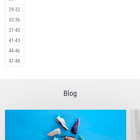
29-32
33-36
37-40
41-43
44-46
47-48
Blog