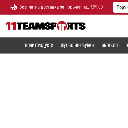
Безплатна доставка за
поръчки над €99,00
Поръч
11teamsports.bg
НОВИ ПРОДУКТИ
ФУТБОЛНИ ОБУВКИ
ОБЛЕКЛО
Е