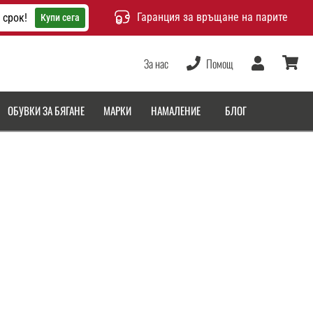
Гаранция за връщане на парите
 срок!
Купи сега
За нас
Помощ
Потребител
количка
ОБУВКИ ЗА БЯГАНЕ
МАРКИ
НАМАЛЕНИЕ
БЛОГ