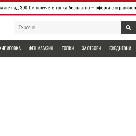
айте над 300 € и получете топка безплатно — оферта с ограничен
Търсене
КИПИРОВКА
ФЕН МАГАЗИН
ТОПКИ
ЗА ОТБОРИ
ЕЖЕДНЕВНИ