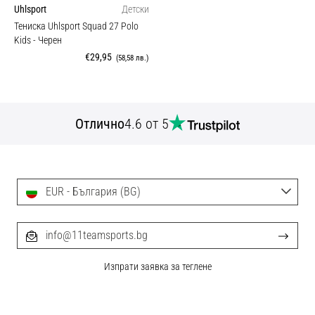
Uhlsport
Детски
Тениска Uhlsport Squad 27 Polo
Kids
- Черен
€29,95
(58,58 лв.)
Отлично
4.6 от 5
EUR - България (BG)
info@11teamsports.bg
Изпрати заявка за теглене