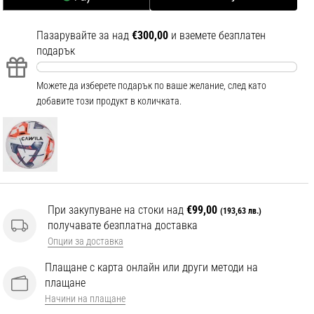
Пазарувайте за над
€300,00
и вземете безплатен
подарък
Можете да изберете подарък по ваше желание, след като
добавите този продукт в количката.
При закупуване на стоки над
€99,00
(193,63 лв.)
получавате безплатна доставка
Опции за доставка
Плащане с карта онлайн или други методи на
плащане
Начини на плащане