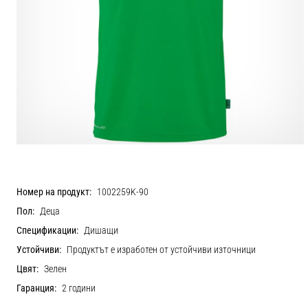
Номер на продукт:
1002259K-90
Пол:
Деца
Спецификации:
Дишащи
Устойчиви:
Продуктът е изработен от устойчиви източници
Цвят:
Зелен
Гаранция:
2 години