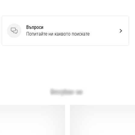
Въпроси
Въпроси
Попитайте ни каквото поискате