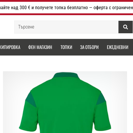
айте над 300 € и получете топка безплатно — оферта с ограничен
Търсене
КИПИРОВКА
ФЕН МАГАЗИН
ТОПКИ
ЗА ОТБОРИ
ЕЖЕДНЕВНИ