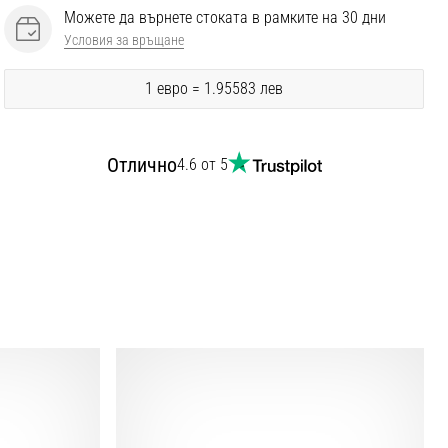
Можете да върнете стоката в рамките на 30 дни
Условия за връщане
1 евро = 1.95583 лев
Отлично
4.6 от 5