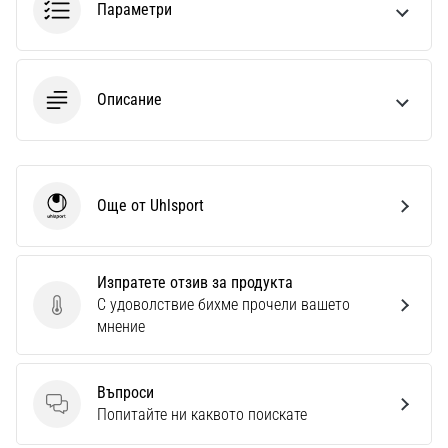
Параметри
Описание
Още от Uhlsport
Uhlsport
Изпратете отзив за продукта
С удоволствие бихме прочели вашето
Изпратете отзив за продукта
мнение
Въпроси
Въпроси
Попитайте ни каквото поискате