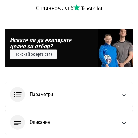
Отлично
4.6 от 5
Искате ли да екипирате
целия си отбор?
Поискай оферта сега
Параметри
Описание