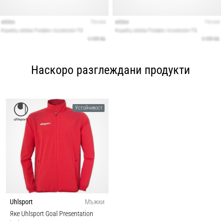
Наскоро разглеждани продукти
Устойчивост
Uhlsport
Мъжки
Яке Uhlsport Goal Presentation