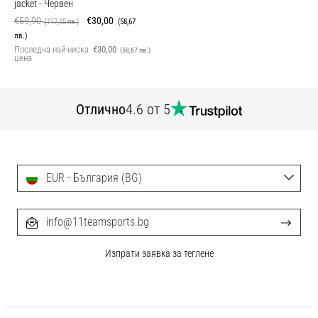
jacket
- Червен
€59,90
€30,00
(117,15 лв.)
(58,67
лв.)
Последна най-ниска
€30,00
(58,67 лв.)
цена
Отлично
4.6 от 5
EUR - България (BG)
info@11teamsports.bg
Изпрати заявка за теглене