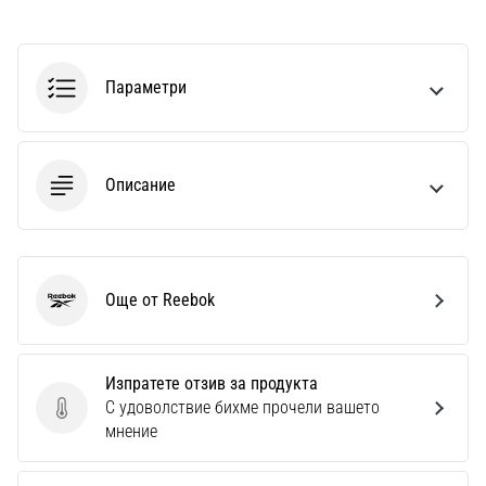
Параметри
Описание
Още от Reebok
Reebok
Изпратете отзив за продукта
С удоволствие бихме прочели вашето
Изпратете отзив за продукта
мнение