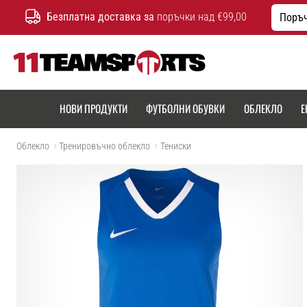
Безплатна доставка за
поръчки над €99,00
Поръч
11teamsports.bg
НОВИ ПРОДУКТИ
ФУТБОЛНИ ОБУВКИ
ОБЛЕКЛО
Е
Облекло
Тренировъчно облекло
Тениски