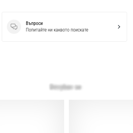
Въпроси
Въпроси
Попитайте ни каквото поискате