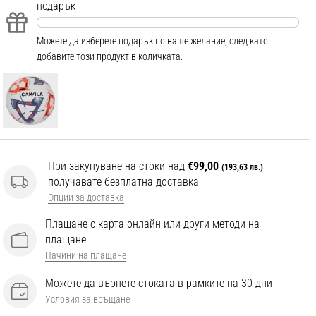
подарък
Можете да изберете подарък по ваше желание, след като
добавите този продукт в количката.
При закупуване на стоки над
€99,00
(193,63 лв.)
получавате безплатна доставка
Опции за доставка
Плащане с карта онлайн или други методи на
плащане
Начини на плащане
Можете да върнете стоката в рамките на 30 дни
Условия за връщане