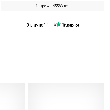
1 евро = 1.95583 лев
Отлично
4.6 от 5