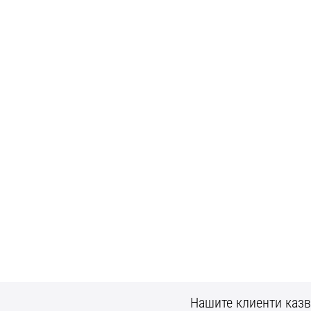
Нашите клиенти казв