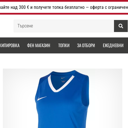
айте над 300 € и получете топка безплатно — оферта с ограничен
Търсене
КИПИРОВКА
ФЕН МАГАЗИН
ТОПКИ
ЗА ОТБОРИ
ЕЖЕДНЕВНИ