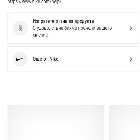
https://www.nike.com/help/
Изпратете отзив за продукта
С удоволствие бихме прочели вашето
Изпратете отзив за продукта
мнение
Още от Nike
Nike