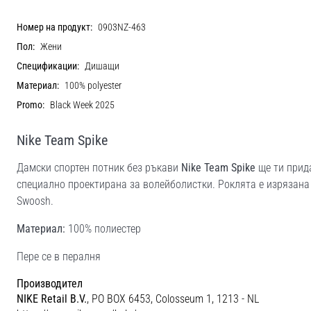
Номер на продукт:
0903NZ-463
Пол:
Жени
Спецификации:
Дишащи
Материал:
100% polyester
Promo:
Black Week 2025
Nike Team Spike
Дамски спортен потник без ръкави
Nike Team Spike
ще ти прида
специално проектирана за волейболистки. Роклята е изрязана 
Swoosh.
Материал:
100% полиестер
Пере се в пералня
Производител
NIKE Retail B.V.
, PO BOX 6453, Colosseum 1, 1213 - NL