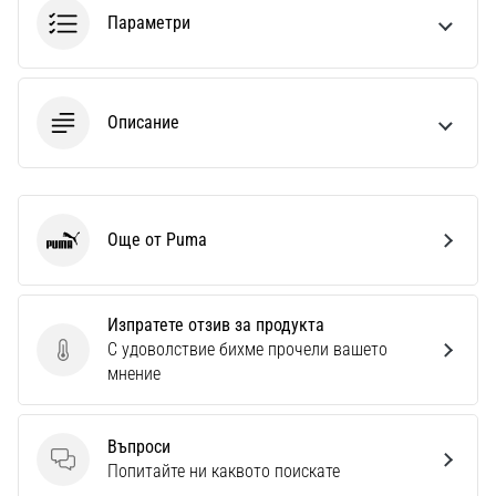
Параметри
Описание
Още от Puma
Puma
Изпратете отзив за продукта
С удоволствие бихме прочели вашето
Изпратете отзив за продукта
мнение
Въпроси
Въпроси
Попитайте ни каквото поискате