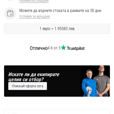
Начини на плащане
Можете да върнете стоката в рамките на 30 дни
Условия за връщане
1 евро = 1.95583 лев
Отлично
4.6 от 5
Искате ли да екипирате
целия си отбор?
Поискай оферта сега