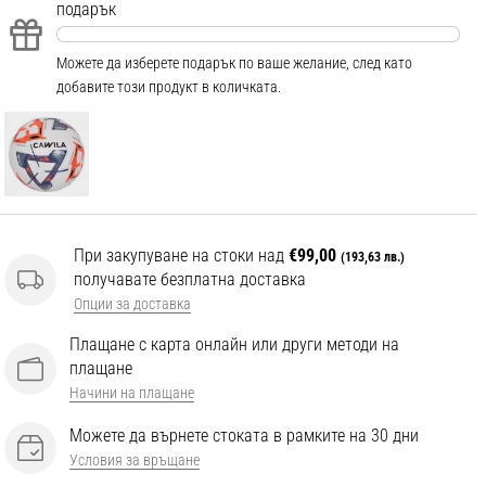
подарък
Можете да изберете подарък по ваше желание, след като
добавите този продукт в количката.
При закупуване на стоки над
€99,00
(193,63 лв.)
получавате безплатна доставка
Опции за доставка
Плащане с карта онлайн или други методи на
плащане
Начини на плащане
Можете да върнете стоката в рамките на 30 дни
Условия за връщане