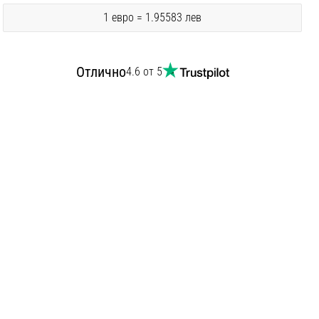
1 евро = 1.95583 лев
Отлично
4.6 от 5