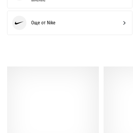
Още от Nike
Nike