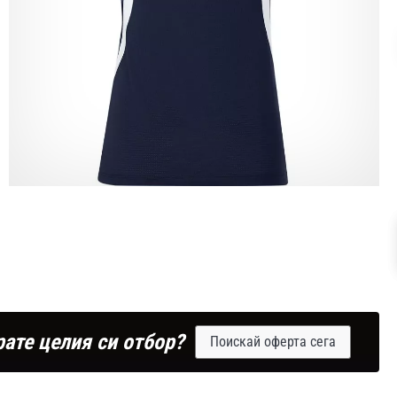
рате целия си отбор?
Поискай оферта сега