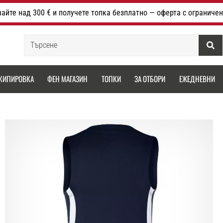
айте над 300 € и получете топка безплатно — оферта с ограничен
Търсене
КИПИРОВКА
ФЕН МАГАЗИН
ТОПКИ
ЗА ОТБОРИ
ЕЖЕДНЕВНИ