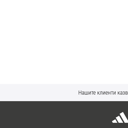
Нашите клиенти казв