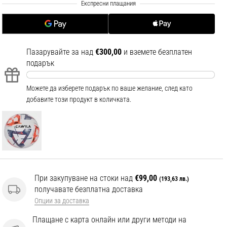
.
.
.
Пазарувайте за над
€300,00
и вземете безплатен
подарък
Можете да изберете подарък по ваше желание, след като
добавите този продукт в количката.
При закупуване на стоки над
€99,00
(193,63 лв.)
получавате безплатна доставка
Опции за доставка
Плащане с карта онлайн или други методи на