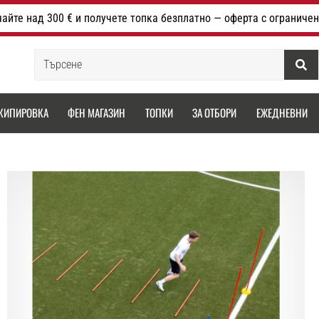
айте над 300 € и получете топка безплатно — оферта с ограничен
Търсене
КИПИРОВКА
ФЕН МАГАЗИН
ТОПКИ
ЗА ОТБОРИ
ЕЖЕДНЕВНИ