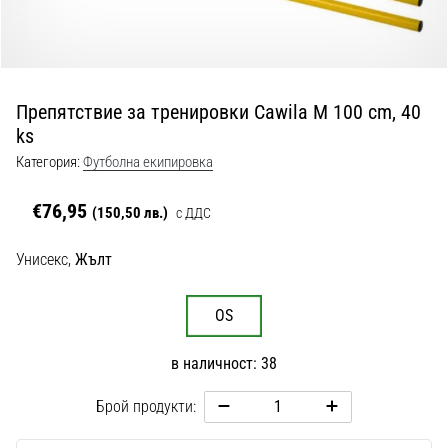
с
официални
екипи
и
обувки
Препятствие за тренировки Cawila M 100 cm, 40
от
ks
Nike,
adidas
Категория:
Футболна екипировка
и
PUMA.
€76,95
(150,50 лв.)
с ДДС
Бъди
част
Унисекс,
Жълт
от
всеки
мач,
OS
гол
и…
в наличност: 38
Брой продукти:
9. 6. 2025
•