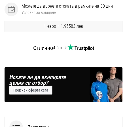
Можете да върнете стоката в рамките на 30 дни
Условия за връщане
1 евро = 1.95583 лев
Отлично
4.6 от 5
Искате ли да екипирате
целия си отбор?
Поискай оферта сега