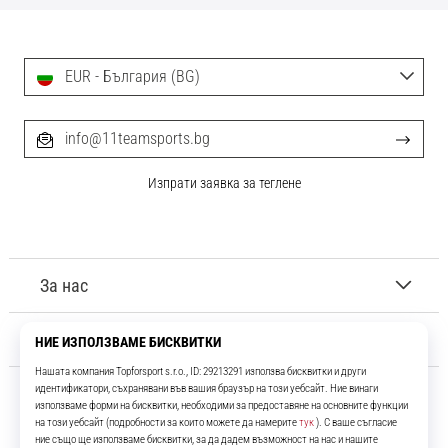
EUR - България (BG)
info@11teamsports.bg
Изпрати заявка за теглене
За нас
Обслужване на клиенти