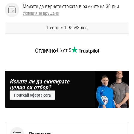
Можете да върнете стоката в рамките на 30 дни
Условия за връщане
1 евро = 1.95583 лев
Отлично
4.6 от 5
Искате ли да екипирате
целия си отбор?
Поискай оферта сега