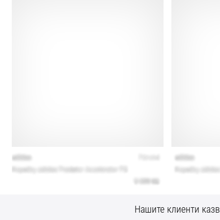
Нашите клиенти казв