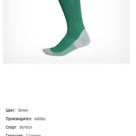
Цвят:
Зелен
Производител:
adidas
Спорт:
Футбол
Гаранция:
2 години