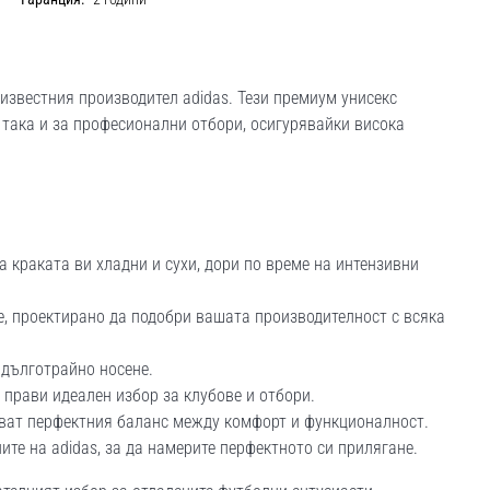
известния производител adidas. Тези премиум унисекс
 така и за професионални отбори, осигурявайки висока
а краката ви хладни и сухи, дори по време на интензивни
, проектирано да подобри вашата производителност с всяка
 дълготрайно носене.
 прави идеален избор за клубове и отбори.
яват перфектния баланс между комфорт и функционалност.
те на adidas, за да намерите перфектното си прилягане.