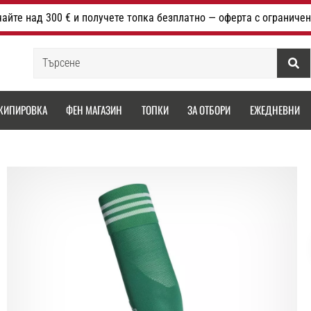
айте над 300 € и получете топка безплатно — оферта с ограничен
Търсене
КИПИРОВКА
ФЕН МАГАЗИН
ТОПКИ
ЗА ОТБОРИ
ЕЖЕДНЕВНИ