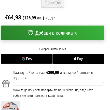
164
Детски
€64,93
(126,99 лв.)
с ДДС
Добави в количката
Пазарувайте за над
€300,00
и вземете безплатен
подарък
Можете да изберете подарък по ваше желание, след като
добавите този продукт в количката.