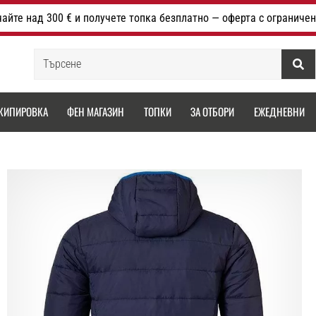
айте над 300 € и получете топка безплатно — оферта с ограничен
Търсене
КИПИРОВКА
ФЕН МАГАЗИН
ТОПКИ
ЗА ОТБОРИ
ЕЖЕДНЕВНИ