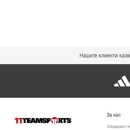
Нашите клиенти казв
За нас
Специалист по