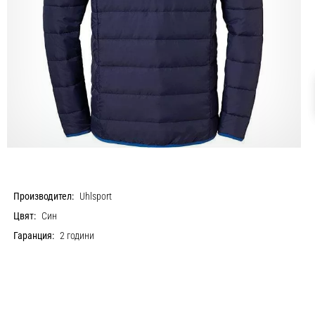
Производител:
Uhlsport
Цвят:
Син
Гаранция:
2 години