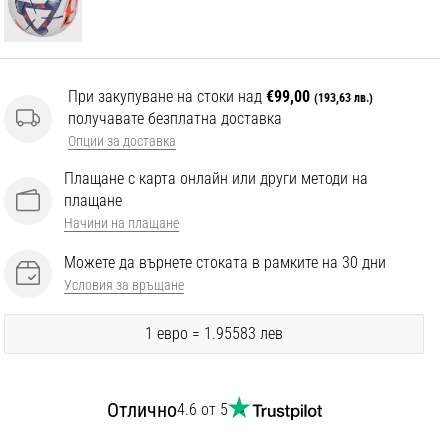
При закупуване на стоки над
€99,00
(193,63 лв.)
получавате безплатна доставка
Опции за доставка
Плащане с карта онлайн или други методи на
плащане
Начини на плащане
Можете да върнете стоката в рамките на 30 дни
Условия за връщане
1 евро = 1.95583 лев
Отлично
4.6 от 5