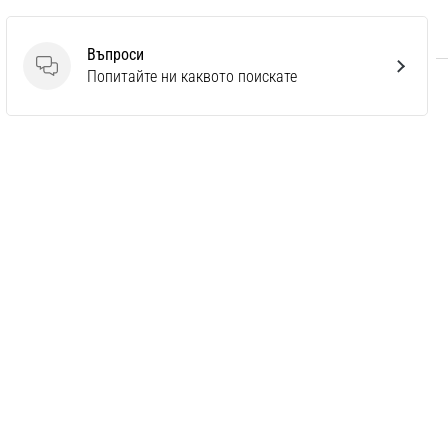
Въпроси
Въпроси
Попитайте ни каквото поискате