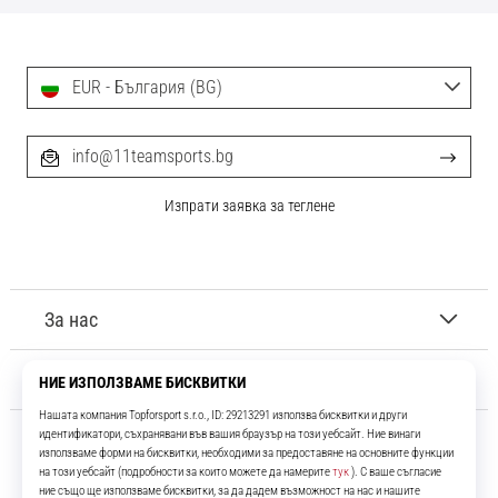
EUR - България (BG)
info@11teamsports.bg
Изпрати заявка за теглене
За нас
Обслужване на клиенти