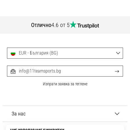
Отлично
4.6 от 5
EUR - България (BG)
info@11teamsports.bg
Изпрати заявка за теглене
За нас
Обслужване на клиенти