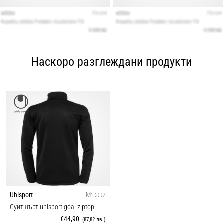
Наскоро разглеждани продукти
Uhlsport
Мъжки
Суитшърт uhlsport goal ziptop
€44,90
(87,82 лв.)