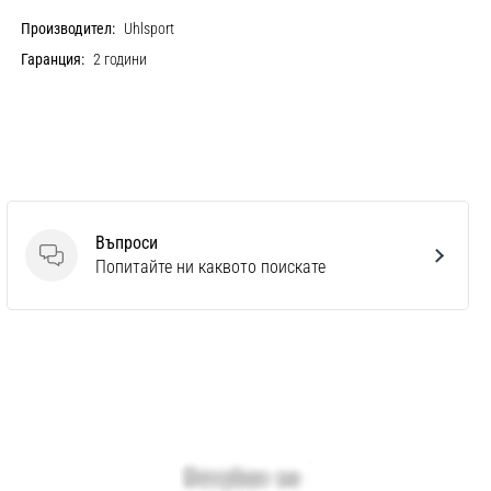
Производител:
Uhlsport
Гаранция:
2 години
Въпроси
Въпроси
Попитайте ни каквото поискате