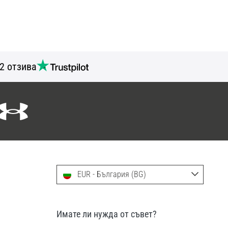
2 отзива
EUR - България (BG)
Имате ли нужда от съвет?