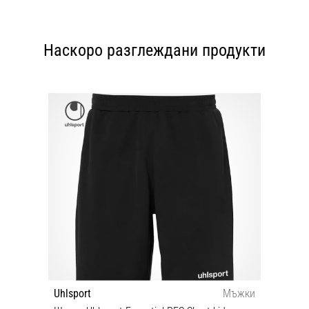
Наскоро разглеждани продукти
Uhlsport
Мъжки