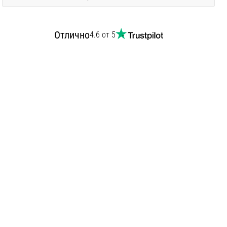
Отлично
4.6 от 5