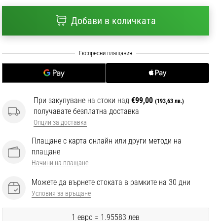
Добави в количката
При закупуване на стоки над
€99,00
(193,63 лв.)
получавате безплатна доставка
Опции за доставка
Плащане с карта онлайн или други методи на
плащане
Начини на плащане
Можете да върнете стоката в рамките на 30 дни
Условия за връщане
1 евро = 1.95583 лев