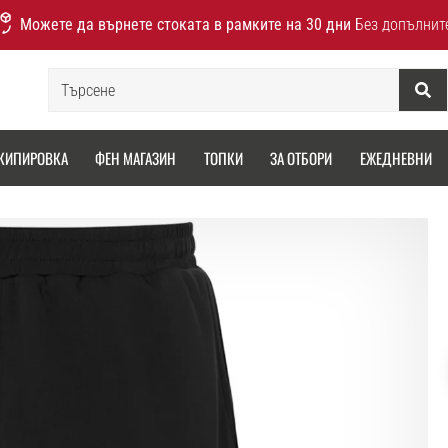
Можете да върнете стоката в рамките на 30 дни
Без допълнит
Търсене
КИПИРОВКА
ФЕН МАГАЗИН
ТОПКИ
ЗА ОТБОРИ
ЕЖЕДНЕВНИ