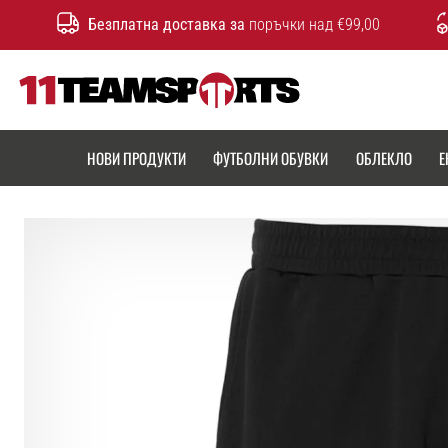
Безплатна доставка за
поръчки над €99,00
11teamsports.bg
НОВИ ПРОДУКТИ
ФУТБОЛНИ ОБУВКИ
ОБЛЕКЛО
Е