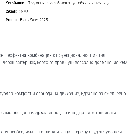
Устойчиви:
Продуктът е изработен от устойчиви източници
Сезон:
Зима
Promo:
Black Week 2025
ке, перфектна комбинация от функционалност и стил,
ен черен завършек, което го прави универсално допълнение към
гурява комфорт и свобода на движение, идеално за ежедневно
е само обещава издръжливост, но и подкрепя устойчивата
тавя необходимата топлина и защита срещу студени условия.