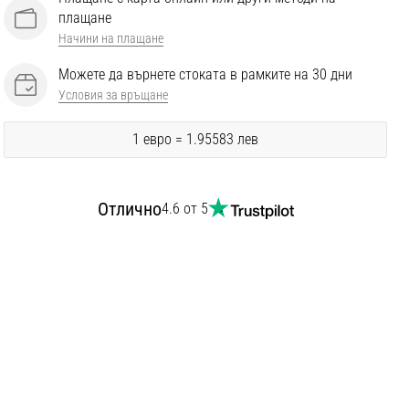
плащане
Начини на плащане
Можете да върнете стоката в рамките на 30 дни
Условия за връщане
1 евро = 1.95583 лев
Отлично
4.6 от 5