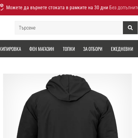
Можете да върнете стоката в рамките на 30 дни
Без допълнит
Търсене
КИПИРОВКА
ФЕН МАГАЗИН
ТОПКИ
ЗА ОТБОРИ
ЕЖЕДНЕВНИ