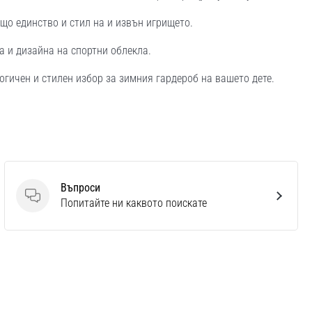
що единство и стил на и извън игрището.
а и дизайна на спортни облекла.
огичен и стилен избор за зимния гардероб на вашето дете.
Въпроси
Въпроси
Попитайте ни каквото поискате