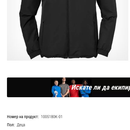
Искате ли да екипи
Номер на продукт:
1005180K-01
Пол:
Деца