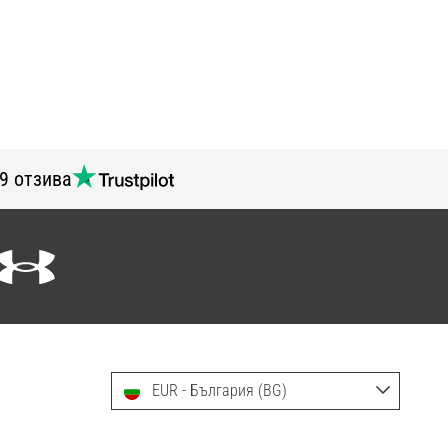
9 отзива
EUR - България (BG)