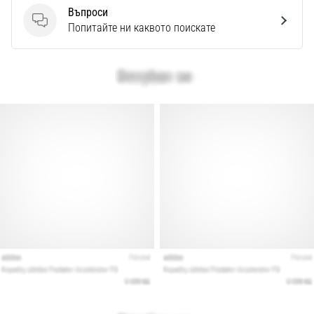
Въпроси
Въпроси
Попитайте ни каквото поискате