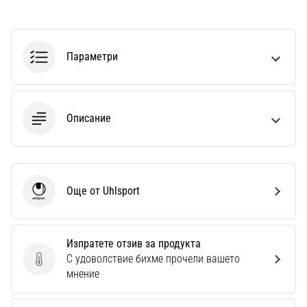
Параметри
Описание
Още от Uhlsport
Uhlsport
Изпратете отзив за продукта
С удоволствие бихме прочели вашето
Изпратете отзив за продукта
мнение