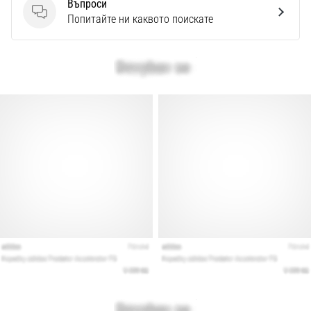
Въпроси
Въпроси
Попитайте ни каквото поискате