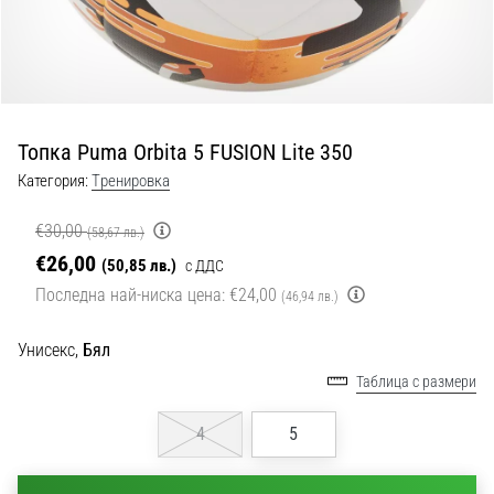
с
официални
екипи
и
обувки
от
Топка Puma Orbita 5 FUSION Lite 350
Nike,
adidas
Категория:
Tренировка
и
PUMA.
€30,00
(58,67 лв.)
Бъди
€26,00
(50,85 лв.)
с ДДС
част
Последна най-ниска цена:
€24,00
от
(46,94 лв.)
всеки
мач,
Унисекс,
Бял
гол
Таблица с размери
и…
4
5
9. 6. 2025
•