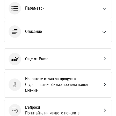
Параметри
Описание
Още от Puma
Puma
Изпратете отзив за продукта
С удоволствие бихме прочели вашето
Изпратете отзив за продукта
мнение
Въпроси
Въпроси
Попитайте ни каквото поискате