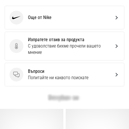
Още от Nike
Nike
Изпратете отзив за продукта
С удоволствие бихме прочели вашето
Изпратете отзив за продукта
мнение
Въпроси
Въпроси
Попитайте ни каквото поискате