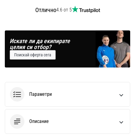
Отлично
4.6 от 5
Искате ли да екипирате
целия си отбор?
Поискай оферта сега
Параметри
Описание