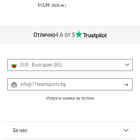
€12,95
(25,33 лв.)
Отлично
4.6 от 5
EUR - България (BG)
info@11teamsports.bg
Изпрати заявка за теглене
За нас