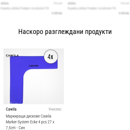
Наскоро разглеждани продукти
Cawila
Унисекс
Маркиращи дискове Cawila
Marker-System Ecke 4 pcs 27 x
7,5cm
- Син