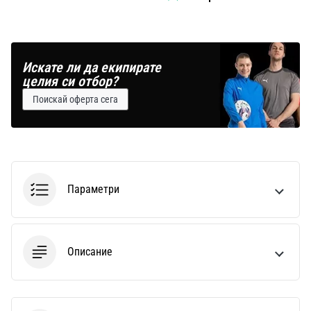
Искате ли да екипирате
целия си отбор?
Поискай оферта сега
Параметри
Описание