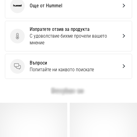
Още от Hummel
Hummel
Изпратете отзив за продукта
С удоволствие бихме прочели вашето
Изпратете отзив за продукта
мнение
Въпроси
Въпроси
Попитайте ни каквото поискате