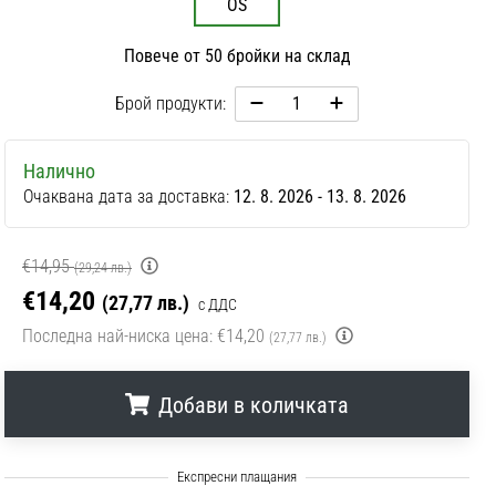
OS
Повече от 50 бройки на склад
Брой продукти:
Налично
Очаквана дата за доставка:
12. 8. 2026 - 13. 8. 2026
€14,95
(29,24 лв.)
€14,20
(27,77 лв.)
с ДДС
Последна най-ниска цена:
€14,20
(27,77 лв.)
Добави в количката
.
.
.