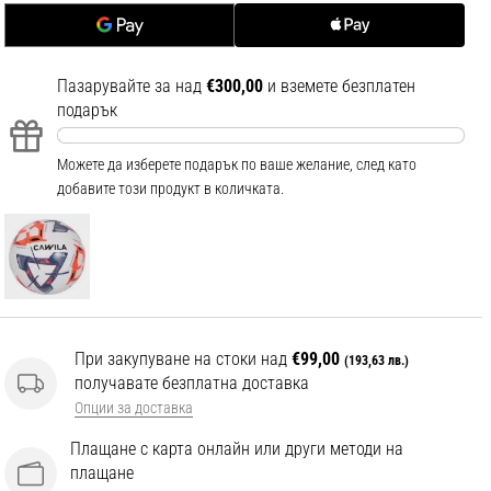
Пазарувайте за над
€300,00
и вземете безплатен
подарък
Можете да изберете подарък по ваше желание, след като
добавите този продукт в количката.
При закупуване на стоки над
€99,00
(193,63 лв.)
получавате безплатна доставка
Опции за доставка
Плащане с карта онлайн или други методи на
плащане