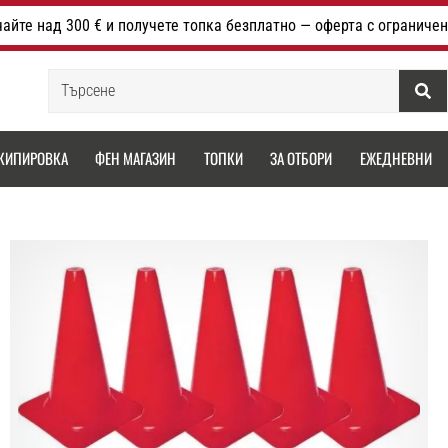
айте над 300 € и получете топка безплатно — оферта с ограничен
Търсене
КИПИРОВКА
ФЕН МАГАЗИН
ТОПКИ
ЗА ОТБОРИ
ЕЖЕДНЕВНИ