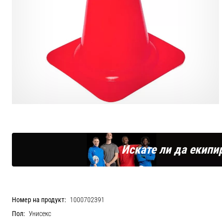
Искате ли да екипи
Номер на продукт:
1000702391
Пол:
Унисекс