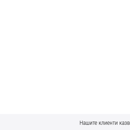
Нашите клиенти казв