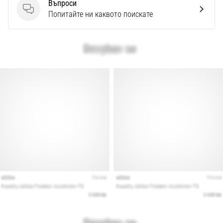
Въпроси
Въпроси
Попитайте ни каквото поискате