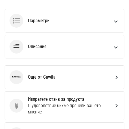
Параметри
Описание
Още от Cawila
Cawila
Изпратете отзив за продукта
С удоволствие бихме прочели вашето
Изпратете отзив за продукта
мнение