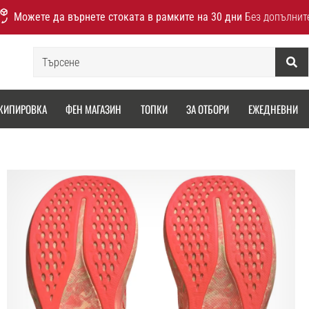
Можете да върнете стоката в рамките на 30 дни
Без допълнит
Търсене
КИПИРОВКА
ФЕН МАГАЗИН
ТОПКИ
ЗА ОТБОРИ
ЕЖЕДНЕВНИ