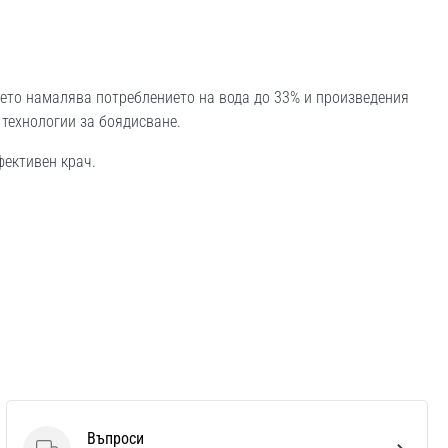
оето намалява потреблението на вода до 33% и произведения
 технологии за боядисване.
фективен крач.
Въпроси