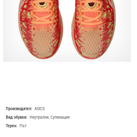
Производител:
ASICS
Вид обувки:
Неутрални, Супинация
Терен:
Път