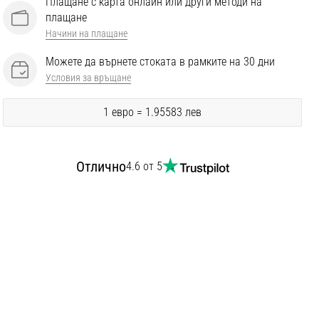
Плащане с карта онлайн или други методи на
плащане
Начини на плащане
Можете да върнете стоката в рамките на 30 дни
Условия за връщане
1 евро = 1.95583 лев
Отлично
4.6 от 5