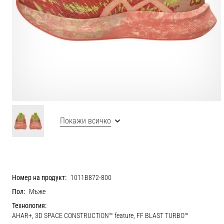
Покажи всичко
Номер на продукт:
1011B872-800
Пол:
Мъже
Технология:
AHAR+, 3D SPACE CONSTRUCTION™ feature, FF BLAST TURBO™