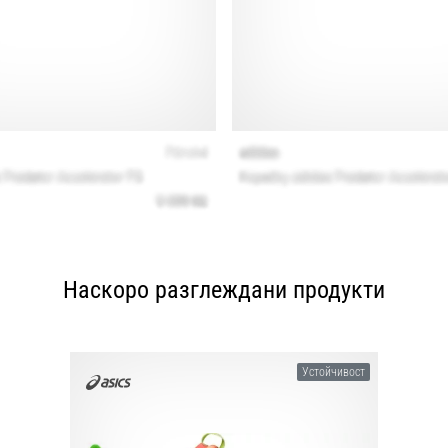
Наскоро разглеждани продукти
Устойчивост