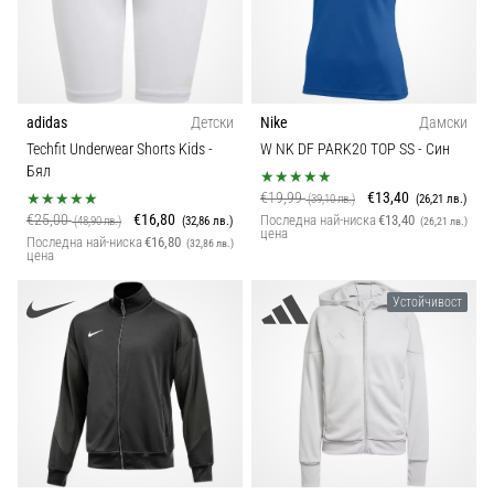
adidas
Детски
Nike
Дамски
Techfit Underwear Shorts Kids
-
W NK DF PARK20 TOP SS
- Син
Бял
€19,99
€13,40
(39,10 лв.)
(26,21 лв.)
€25,00
€16,80
Последна най-ниска
€13,40
(48,90 лв.)
(32,86 лв.)
(26,21 лв.)
цена
Последна най-ниска
€16,80
(32,86 лв.)
цена
Устойчивост