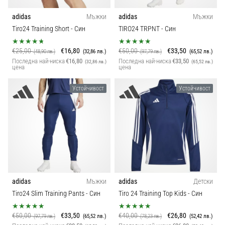
adidas
Мъжки
adidas
Мъжки
Tiro24 Training Short
- Син
TIRO24 TRPNT
- Син
€25,00
€16,80
€50,00
€33,50
(48,90 лв.)
(32,86 лв.)
(97,79 лв.)
(65,52 лв.)
Последна най-ниска
€16,80
Последна най-ниска
€33,50
(32,86 лв.)
(65,52 лв.)
цена
цена
Устойчивост
Устойчивост
adidas
Мъжки
adidas
Детски
Tiro24 Slim Training Pants
- Син
Tiro 24 Training Top Kids
- Син
€50,00
€33,50
€40,00
€26,80
(97,79 лв.)
(65,52 лв.)
(78,23 лв.)
(52,42 лв.)