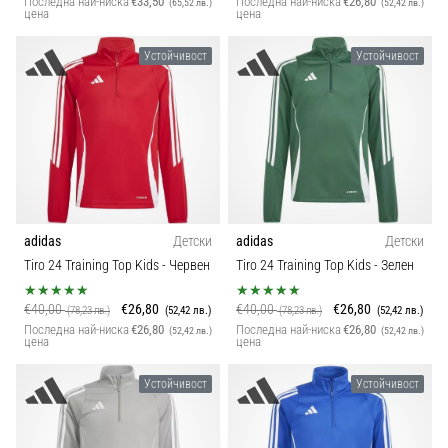
Последна най-ниска
€33,50
Последна най-ниска
€26,80
(65,52 лв.)
(52,42 лв.)
цена
цена
Устойчивост
Устойчивост
adidas
Детски
adidas
Детски
Tiro 24 Training Top Kids
- Червен
Tiro 24 Training Top Kids
- Зелен
€40,00
€26,80
€40,00
€26,80
(78,23 лв.)
(52,42 лв.)
(78,23 лв.)
(52,42 лв.)
Последна най-ниска
€26,80
Последна най-ниска
€26,80
(52,42 лв.)
(52,42 лв.)
цена
цена
Устойчивост
Устойчивост