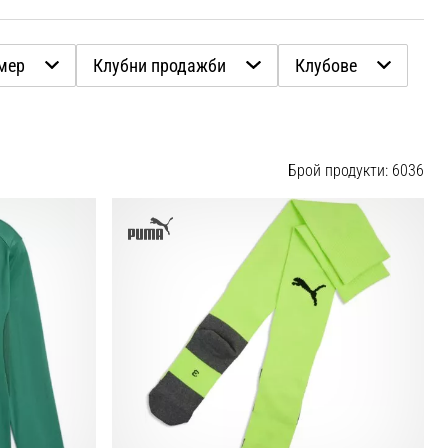
мер
Клубни продажби
Клубове
Брой продукти: 6036