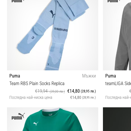
Puma
Мъжки
Puma
Team RBS Plain Socks Replica
teamLIGA Side
€19,94
€14,80
(28,95 лв.)
(39,00 лв.)
Последна най-ниска цена
€14,80
Последна най-
(28,95 лв.)
3