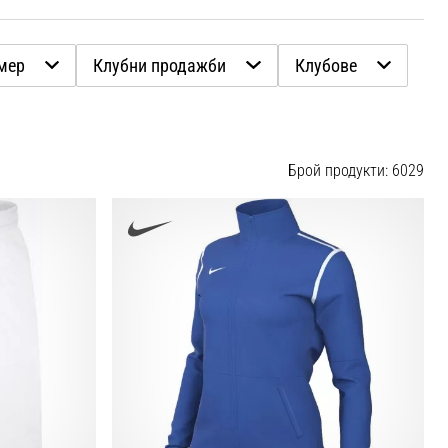
мер
Клубни продажби
Клубове
Брой продукти: 6029