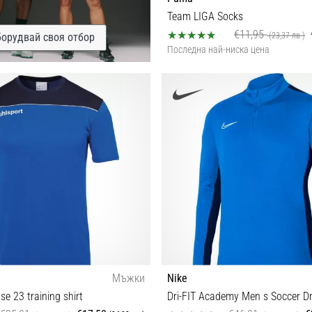
Team LIGA Socks
€11,95
(23,37 лв.)
орудвай своя отбор
Последна най-ниска цена
5
Мъжки
Nike
se 23 training shirt
Dri-FIT Academy Men s Soccer Dri