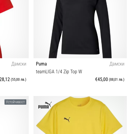
Дамски
Puma
Дамски
teamLIGA 1/4 Zip Top W
28,12
€45,00
(55,00 лв.)
(88,01 лв.)
XS S XL
Устойчивост